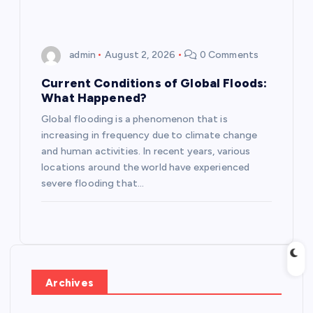
admin
August 2, 2026
0 Comments
Current Conditions of Global Floods:
What Happened?
Global flooding is a phenomenon that is
increasing in frequency due to climate change
and human activities. In recent years, various
locations around the world have experienced
severe flooding that…
Archives