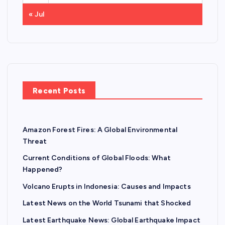
« Jul
Recent Posts
Amazon Forest Fires: A Global Environmental
Threat
Current Conditions of Global Floods: What
Happened?
Volcano Erupts in Indonesia: Causes and Impacts
Latest News on the World Tsunami that Shocked
Latest Earthquake News: Global Earthquake Impact