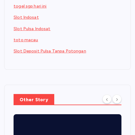
togel sgp hari ini
Slot Indosat
Slot Pulsa Indosat
toto macau
Slot Deposit Pulsa Tanpa Potongan
Other Story