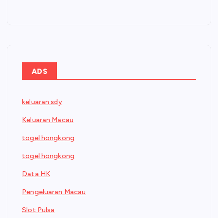
ADS
keluaran sdy
Keluaran Macau
togel hongkong
togel hongkong
Data HK
Pengeluaran Macau
Slot Pulsa