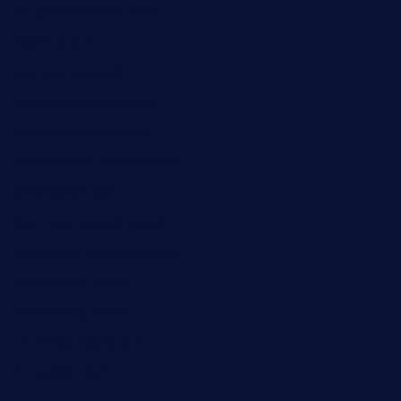
saltyssandwichbar.com
oabistro.com
peanuts-pub.com
hammockbeachbar.com
legendsbistrocle.com
sweetcakes4ubudatx.com
ktowncafefl.com
msgirleesrestaurant.com
blucrabseafoodhouse.com
cafeleromarin.com
rockersbargrill.com
themilkbarncafe.com
finneysbar.com